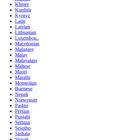
Khmer
Kurdish
Kyrgyz
Latin
Latvian
Lithuanian
Luxembou..
Macedonian
Malagasy
Malay
Malayalam
Maltese
Maori
Marathi
Mongolian
Burmese
Nepali
Norwegian
Pashto
Persian
Punjabi
Serbian
Sesotho
Sinhala
Slovak