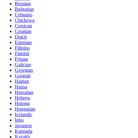
Bosnian
Bulgarian
Cebuano
Chichewa
Corsican
Croatian
Dutch
Estonian
Filipino
Finnish
Frisian
Galician
Georgian
Gujarati
Haitian
Hausa
Hawaiian
Hebrew
Hmong
Hungarian
Icelandic
Igbo
Javanese
Kannada
Kazakh