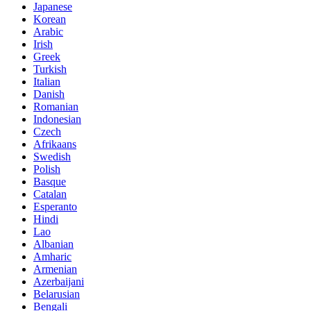
Japanese
Korean
Arabic
Irish
Greek
Turkish
Italian
Danish
Romanian
Indonesian
Czech
Afrikaans
Swedish
Polish
Basque
Catalan
Esperanto
Hindi
Lao
Albanian
Amharic
Armenian
Azerbaijani
Belarusian
Bengali