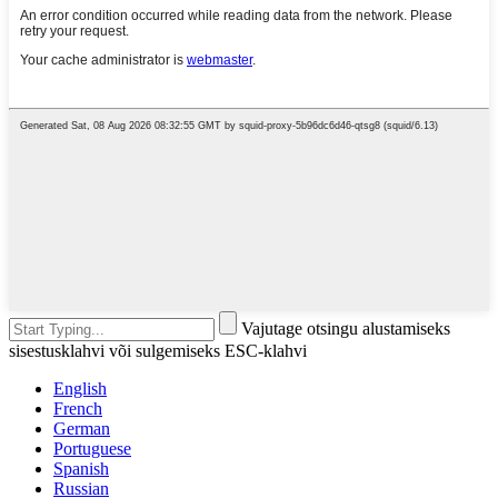
Vajutage otsingu alustamiseks
sisestusklahvi või sulgemiseks ESC-klahvi
English
French
German
Portuguese
Spanish
Russian