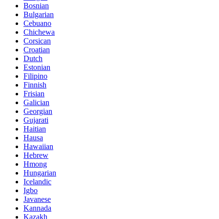
Bosnian
Bulgarian
Cebuano
Chichewa
Corsican
Croatian
Dutch
Estonian
Filipino
Finnish
Frisian
Galician
Georgian
Gujarati
Haitian
Hausa
Hawaiian
Hebrew
Hmong
Hungarian
Icelandic
Igbo
Javanese
Kannada
Kazakh