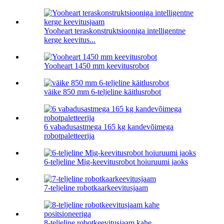
Yooheart teraskonstruktsiooniga intelligentne
kerge keevitus...
Yooheart 1450 mm keevitusrobot
väike 850 mm 6-teljeline käitlusrobot
6 vabadusastmega 165 kg kandevõimega
robotpaletteerija
6-teljeline Mig-keevitusrobot hoiuruumi jaoks
7-teljeline robotkaarkeevitusjaam
8-teljeline robotkeevitusjaam kahe