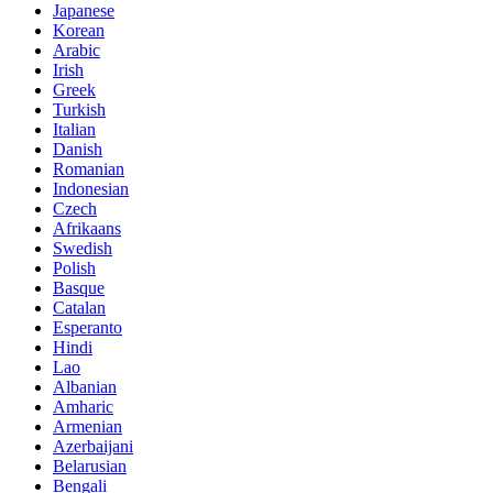
Japanese
Korean
Arabic
Irish
Greek
Turkish
Italian
Danish
Romanian
Indonesian
Czech
Afrikaans
Swedish
Polish
Basque
Catalan
Esperanto
Hindi
Lao
Albanian
Amharic
Armenian
Azerbaijani
Belarusian
Bengali