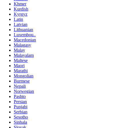
Khmer
Kurdish
Kyrgyz
Latin
Latvian
Lithuanian
Luxembou..
Macedonian
Malagasy
Malay
Malayalam
Maltese
Maori
Marathi
Mongolian
Burmese
Nepali
Norwegian
Pashto
Persian
Punjabi
Serbian
Sesotho
Sinhala
Slovak