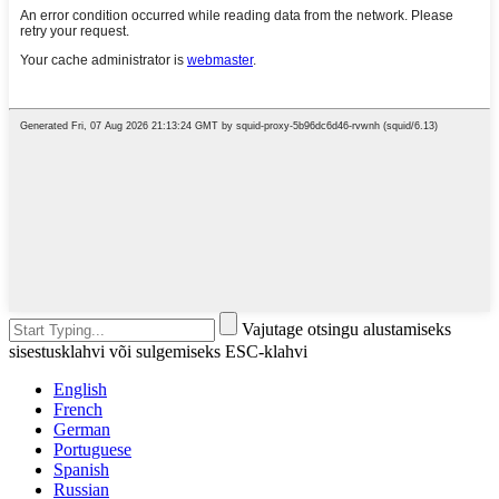
Vajutage otsingu alustamiseks
sisestusklahvi või sulgemiseks ESC-klahvi
English
French
German
Portuguese
Spanish
Russian