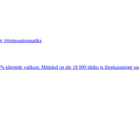
tide valikust. Müüdud on üle 18 000 ühiku ja lõppkasutajate suur ki