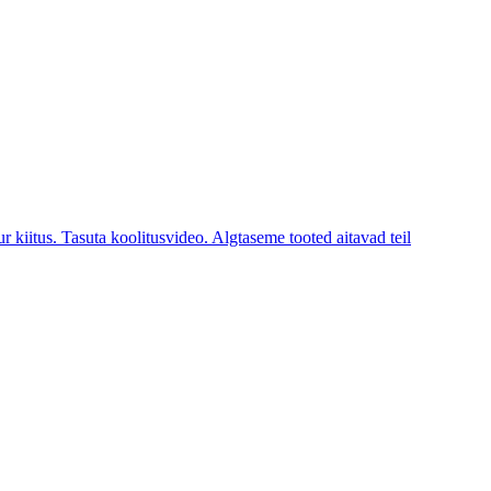
itus. Tasuta koolitusvideo. Algtaseme tooted aitavad teil